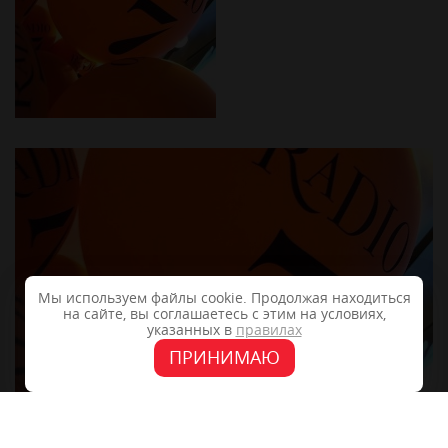
Мы используем файлы cookie. Продолжая находиться
на сайте, вы соглашаетесь с этим на условиях,
указанных в
правилах
ПРИНИМАЮ