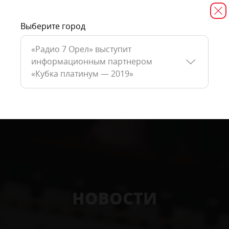
Выберите город
«Радио 7 Орел» выступит
информационным партнером
«Кубка платинум — 2019»
НОВОСТИ