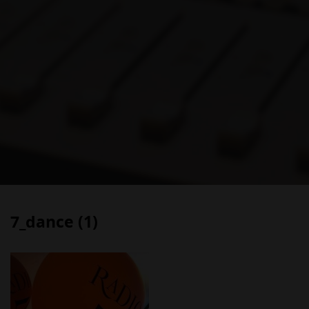
7_dance (1)