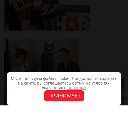
Мы используем файлы cookie. Продолжая находиться
на сайте, вы соглашаетесь с этим на условиях,
указанных в
правилах
ПРИНИМАЮ