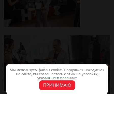
Мы используем файлы cookie. Продолжая находиться
на сайте, вы соглашаетесь с этим на условиях,
указанных в
правилах
ПРИНИМАЮ