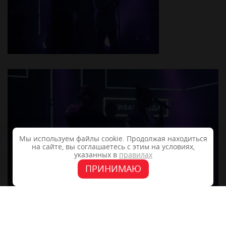
Мы используем файлы cookie. Продолжая находиться
на сайте, вы соглашаетесь с этим на условиях,
указанных в
правилах
ПРИНИМАЮ