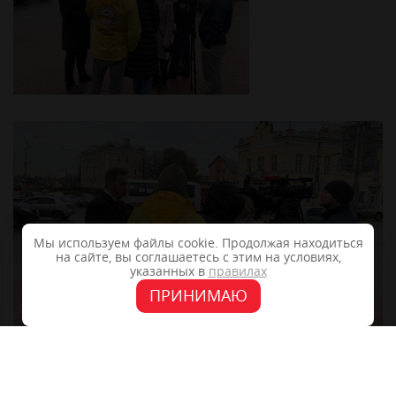
Мы используем файлы cookie. Продолжая находиться
на сайте, вы соглашаетесь с этим на условиях,
указанных в
правилах
ПРИНИМАЮ