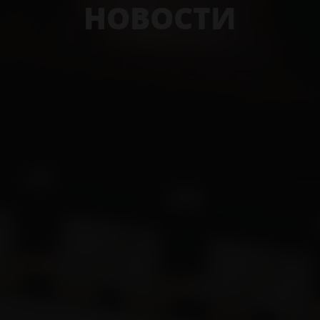
НОВОСТИ