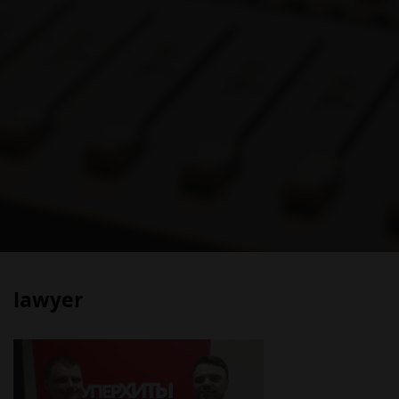
lawyer