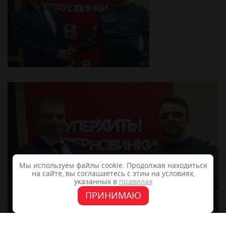
Мы используем файлы cookie. Продолжая находиться
на сайте, вы соглашаетесь с этим на условиях,
указанных в
правилах
ПРИНИМАЮ