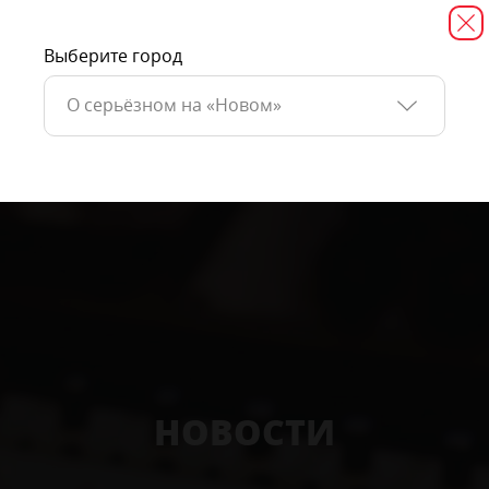
Выберите город
О серьёзном на «Новом»
НОВОСТИ