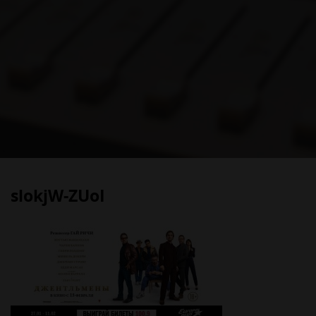
slokjW-ZUoI