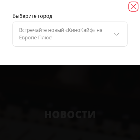
Выберите город
Встречайте новый «КиноКайф» на
Европе Плюс!
НОВОСТИ