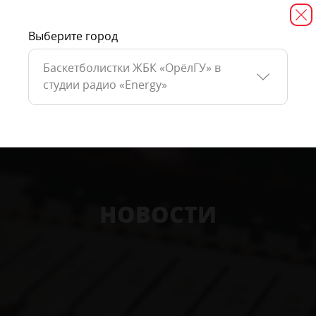
Выберите город
Баскетболистки ЖБК «ОрёлГУ» в
студии радио «Energy»
НОВОСТИ