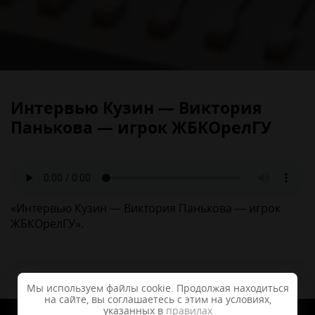
Интервью Кузин — Виктория
Панькова — игрок ЖБКОрелГУ
«Интервью Кузин — Виктория Панькова — игрок
ЖБКОрелГУ».
Мы используем файлы cookie. Продолжая находиться
на сайте, вы соглашаетесь с этим на условиях,
указанных в
правилах