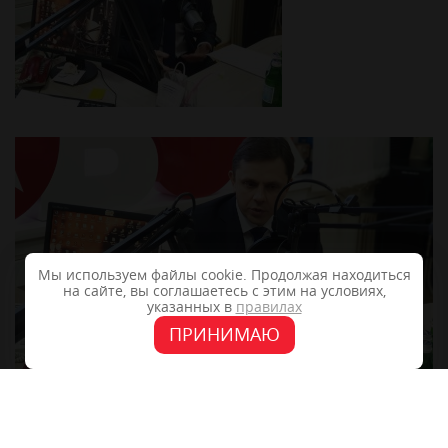
Мы используем файлы cookie. Продолжая находиться
на сайте, вы соглашаетесь с этим на условиях,
указанных в
правилах
ПРИНИМАЮ