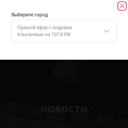
Выберите город
Прямой эфир с Андреем
Клычковым на 107.8 FM
НОВОСТИ