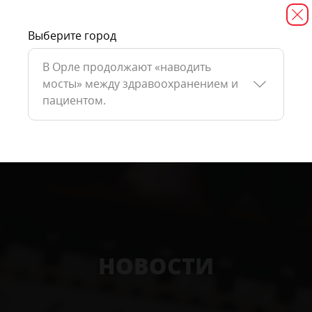
Выберите город
В Орле продолжают «наводить
мосты» между здравоохранением и
пациентом.
НОВОСТИ