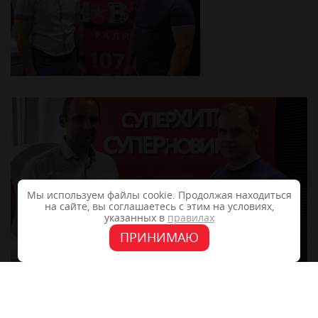
Мы используем файлы cookie. Продолжая находиться
на сайте, вы соглашаетесь с этим на условиях,
указанных в
правилах
ПРИНИМАЮ