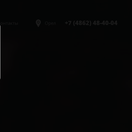
+7 (4862) 48-40-04
Контакты
Орел