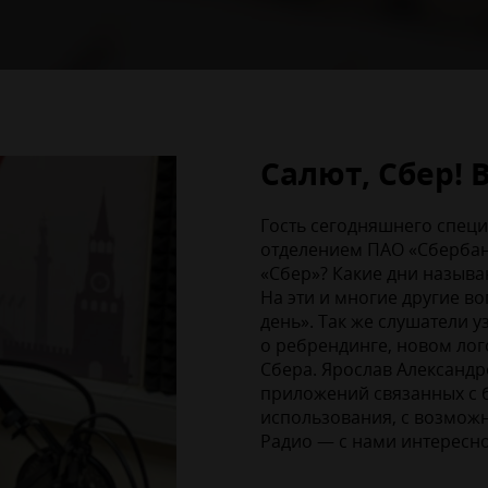
Салют, Сбер!
Гость сегодняшнего спец
отделением ПАО «Сбербан
«Сбер»? Какие дни называ
На эти и многие другие в
день». Так же слушатели 
о ребрендинге, новом лог
Сбера. Ярослав Александр
приложений связанных с б
использования, с возмож
Радио — с нами интересно