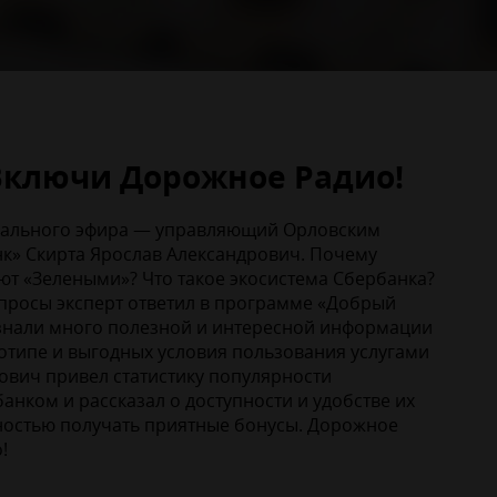
 Включи Дорожное Радио!
иального эфира — управляющий Орловским
к» Скирта Ярослав Александрович. Почему
ют «Зелеными»? Что такое экосистема Сбербанка?
опросы эксперт ответил в программе «Добрый
узнали много полезной и интересной информации
отипе и выгодных условия пользования услугами
ович привел статистику популярности
анком и рассказал о доступности и удобстве их
ностью получать приятные бонусы. Дорожное
!