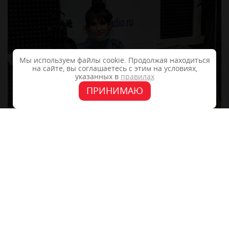
Мы используем файлы cookie. Продолжая находиться
на сайте, вы соглашаетесь с этим на условиях,
указанных в
правилах
ПРИНИМАЮ
+7 (4862) 48-40-04
302028, г.Орёл, ул. 2-Посадская 14, офис 11