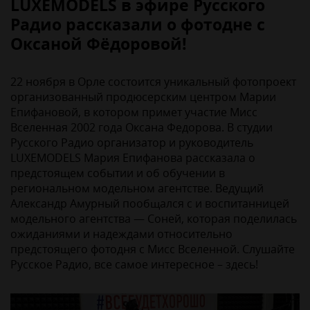
LUXEMODELS в эфире Русского
Радио рассказали о фотодне с
Оксаной Фёдоровой!
22 ноября в Орле состоится уникальный фотопроект
организованный продюсерским центром Марии
Епифановой, в котором примет участие Мисс
Вселенная 2002 года Оксана Федорова. В студии
Русского Радио организатор и руководитель
LUXEMODELS Мария Епифанова рассказала о
предстоящем событии и об обучении в
региональном модельном агентстве. Ведущий
Александр Амурный пообщался с и воспитанницей
модельного агентства — Соней, которая поделилась
ожиданиями и надеждами относительно
предстоящего фотодня с Мисс Вселенной. Слушайте
Русское Радио, все самое интересное – здесь!