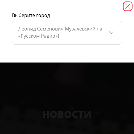
Выберите город
Леонид Семенович Музалевский на
«Русском Радио»!
НОВОСТИ