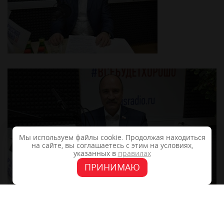
Мы используем файлы cookie. Продолжая находиться
на сайте, вы соглашаетесь с этим на условиях,
указанных в
правилах
ПРИНИМАЮ