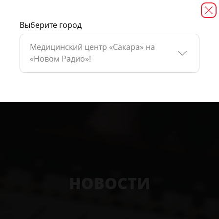
Выберите город
Медицинский центр «Сакара» на
«Новом Радио»!
НОВОСТИ