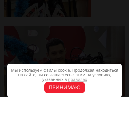
Мы используем файлы cookie. Продолжая находиться
на сайте, вы соглашаетесь с этим на условиях,
указанных в
правилах
ПРИНИМАЮ