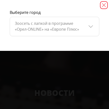
Выберите город
Зоосеть с лапкой в программе
«Орел-ONLINE» на «Европе Плюс»
НОВОСТИ