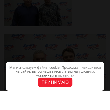
Мы используем файлы cookie. Продолжая находиться
на сайте, вы соглашаетесь с этим на условиях,
указанных в
правилах
ПРИНИМАЮ