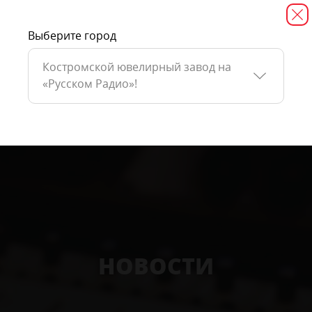
Выберите город
Костромской ювелирный завод на
«Русском Радио»!
НОВОСТИ