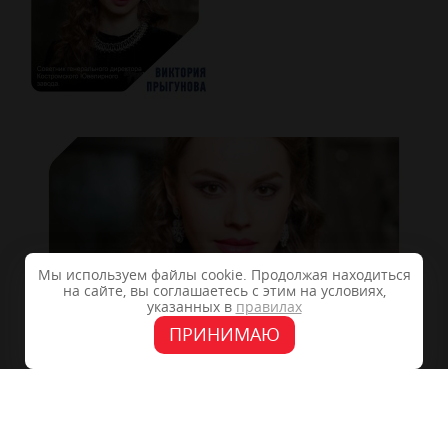
Мы используем файлы cookie. Продолжая находиться
на сайте, вы соглашаетесь с этим на условиях,
указанных в
правилах
ПРИНИМАЮ