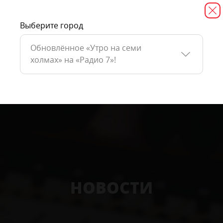
Выберите город
Обновлённое «Утро на семи
холмах» на «Радио 7»!
НОВОСТИ