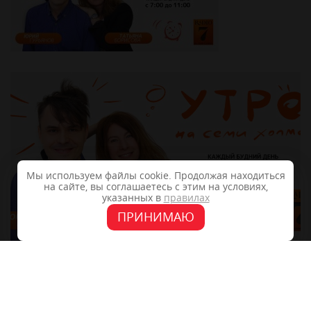
Мы используем файлы cookie. Продолжая находиться
на сайте, вы соглашаетесь с этим на условиях,
указанных в
правилах
ПРИНИМАЮ