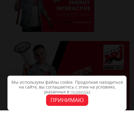
Мы используем файлы cookie. Продолжая находиться
на сайте, вы соглашаетесь с этим на условиях,
указанных в
правилах
ПРИНИМАЮ