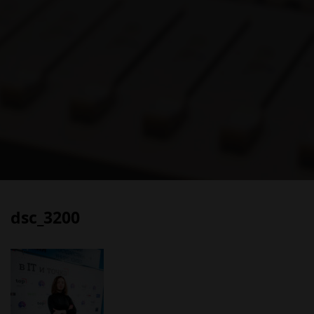
dsc_3200