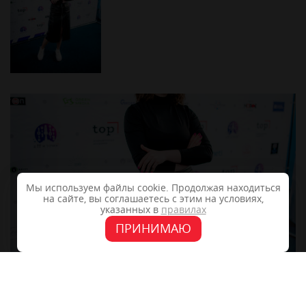
Мы используем файлы cookie. Продолжая находиться
на сайте, вы соглашаетесь с этим на условиях,
указанных в
правилах
ПРИНИМАЮ