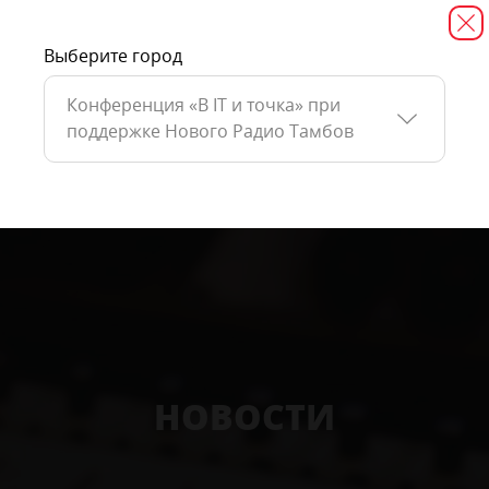
Выберите город
Конференция «В IT и точка» при
поддержке Нового Радио Тамбов
НОВОСТИ