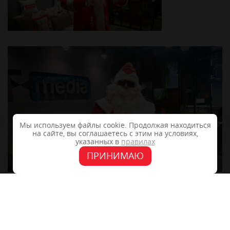
Мы используем файлы cookie. Продолжая находиться
на сайте, вы соглашаетесь с этим на условиях,
указанных в
правилах
ПРИНИМАЮ