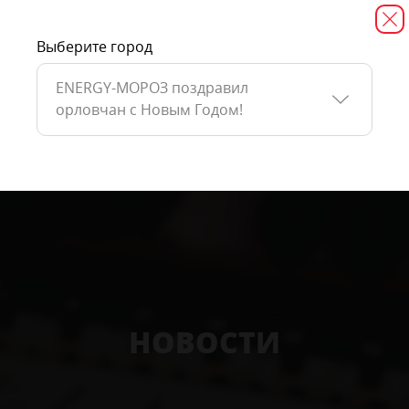
Выберите город
ENERGY-МОРОЗ поздравил
орловчан с Новым Годом!
НОВОСТИ