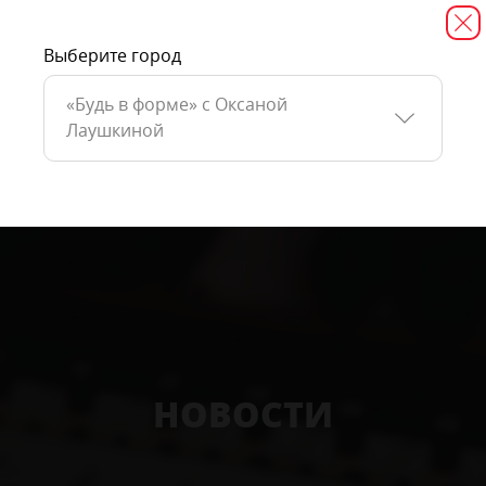
Выберите город
«Будь в форме» c Оксаной
Лаушкиной
НОВОСТИ