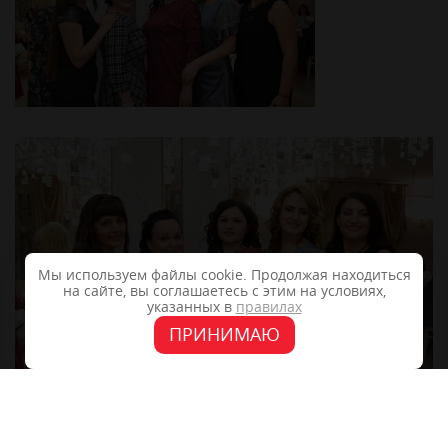
Мы используем файлы cookie. Продолжая находиться
на сайте, вы соглашаетесь с этим на условиях,
указанных в
правилах
ПРИНИМАЮ