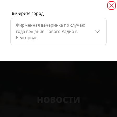
Выберите город
Фирменная вечеринка по случаю
года вещания Нового Радио в
Белгороде
НОВОСТИ