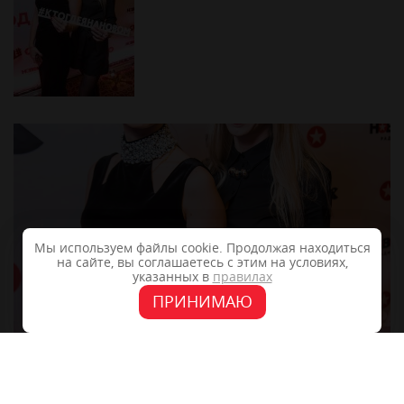
Мы используем файлы cookie. Продолжая находиться
на сайте, вы соглашаетесь с этим на условиях,
указанных в
правилах
ПРИНИМАЮ