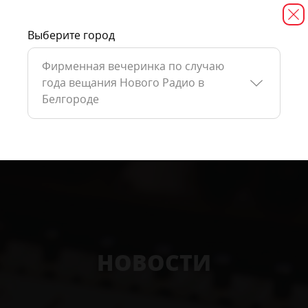
Выберите город
Фирменная вечеринка по случаю
года вещания Нового Радио в
Белгороде
НОВОСТИ