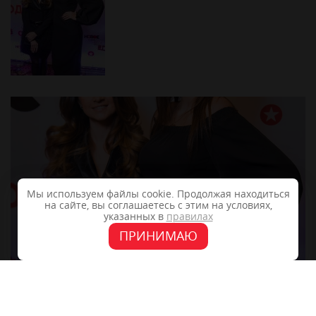
Мы используем файлы cookie. Продолжая находиться
на сайте, вы соглашаетесь с этим на условиях,
указанных в
правилах
ПРИНИМАЮ