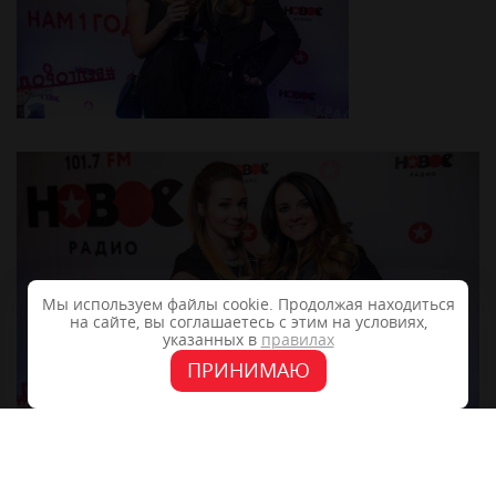
Мы используем файлы cookie. Продолжая находиться
на сайте, вы соглашаетесь с этим на условиях,
указанных в
правилах
ПРИНИМАЮ