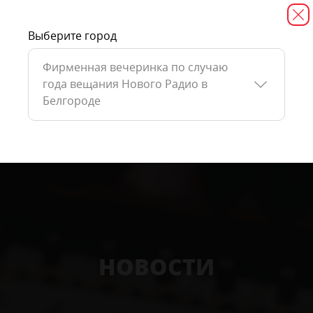
Выберите город
Фирменная вечеринка по случаю
года вещания Нового Радио в
Белгороде
НОВОСТИ