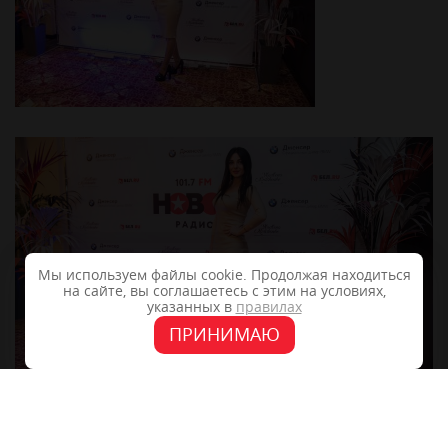
Мы используем файлы cookie. Продолжая находиться
на сайте, вы соглашаетесь с этим на условиях,
указанных в
правилах
ПРИНИМАЮ