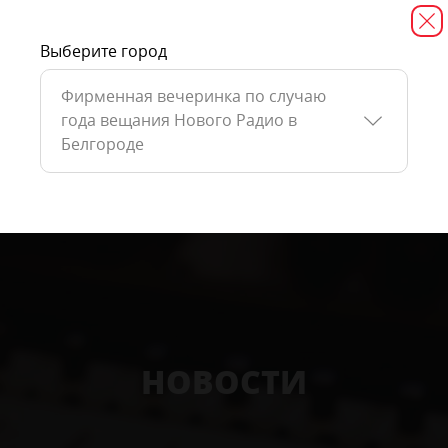
Выберите город
Фирменная вечеринка по случаю
года вещания Нового Радио в
Белгороде
НОВОСТИ