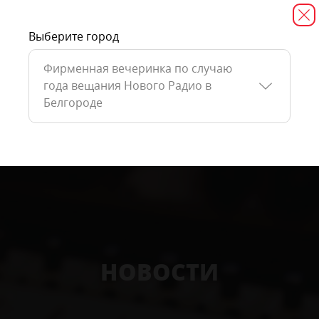
Выберите город
Фирменная вечеринка по случаю
года вещания Нового Радио в
Белгороде
НОВОСТИ