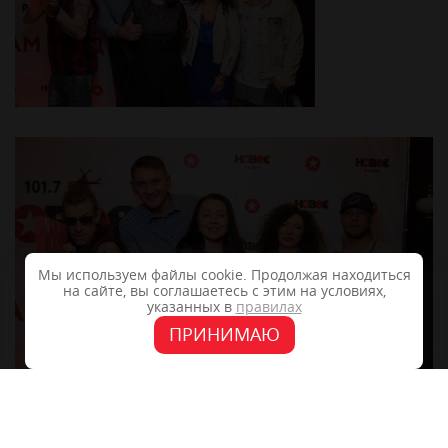
Мы используем файлы cookie. Продолжая находиться
на сайте, вы соглашаетесь с этим на условиях,
указанных в
правилах
ПРИНИМАЮ