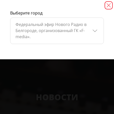
Выберите город
Федеральный эфир Нового Радио в
Белгороде, организованный ГК «F-
media».
НОВОСТИ