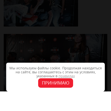
Мы используем файлы cookie. Продолжая находиться
на сайте, вы соглашаетесь с этим на условиях,
указанных в
правилах
ПРИНИМАЮ