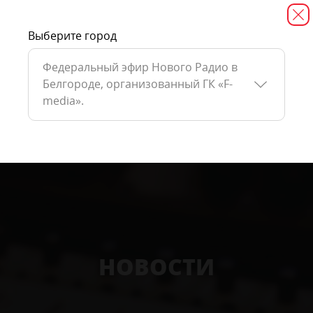
Выберите город
Федеральный эфир Нового Радио в
Белгороде, организованный ГК «F-
media».
НОВОСТИ