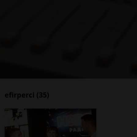
efirperci (35)