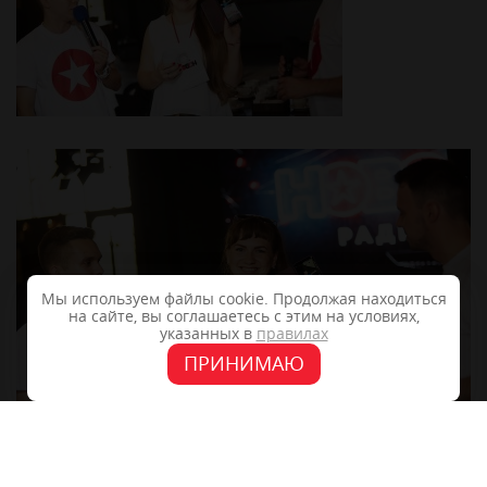
Мы используем файлы cookie. Продолжая находиться
на сайте, вы соглашаетесь с этим на условиях,
указанных в
правилах
ПРИНИМАЮ