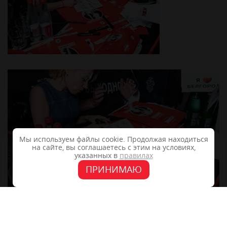
Мы используем файлы cookie. Продолжая находиться
на сайте, вы соглашаетесь с этим на условиях,
указанных в
правилах
ПРИНИМАЮ