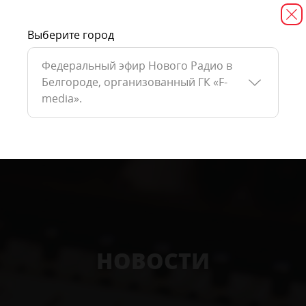
Выберите город
Федеральный эфир Нового Радио в
Белгороде, организованный ГК «F-
media».
НОВОСТИ