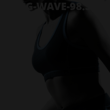
BG-WAVE-98.5