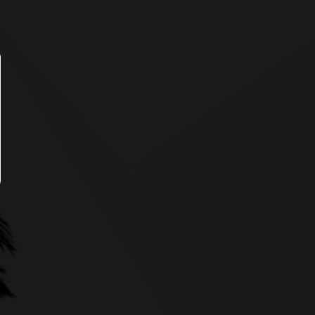
+7 (4862) 48-40-04
Контакты
Орел