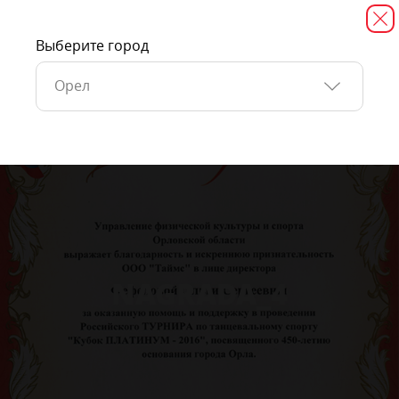
Выберите город
Орел
NAGRADA_4