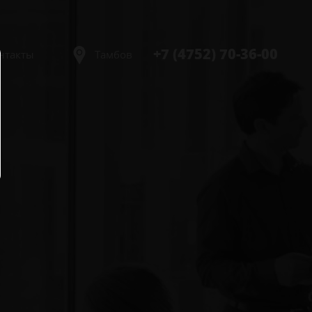
+7 (4752) 70-36-00
нтакты
Тамбов